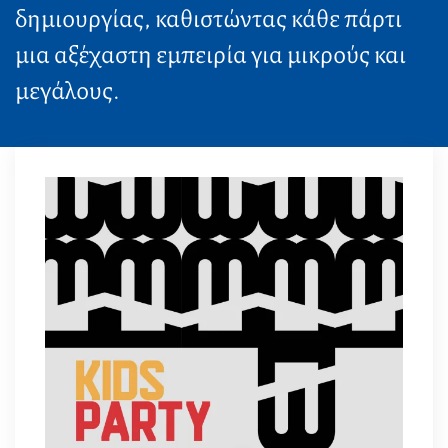
δημιουργίας, καθιστώντας κάθε πάρτι
μια αξέχαστη εμπειρία για μικρούς και
μεγάλους.