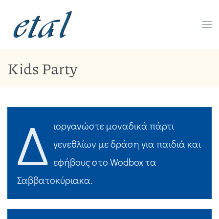
Skip to main content
Kids Party
Δ
ιοργανώστε μοναδικά πάρτι
γενεθλίων με δράση για παιδιά και
εφήβους στο Wodbox τα
Σαββατοκύριακα.