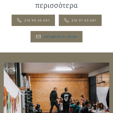
περισσότερα
210 99 45 691
210 97 63 681
INFO@ETALCLUB.GR